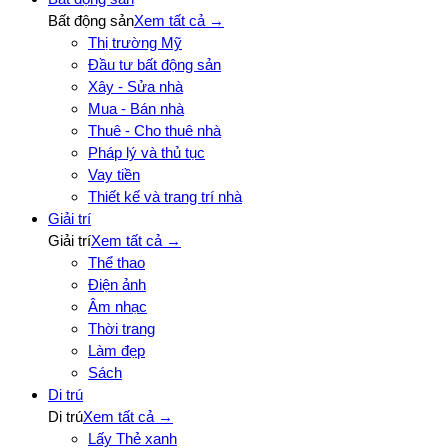
Bất động sản
Xem tất cả →
Thị trường Mỹ
Đầu tư bất động sản
Xây - Sửa nhà
Mua - Bán nhà
Thuê - Cho thuê nhà
Pháp lý và thủ tục
Vay tiền
Thiết kế và trang trí nhà
Giải trí
Giải trí
Xem tất cả →
Thể thao
Điện ảnh
Âm nhạc
Thời trang
Làm đẹp
Sách
Di trú
Di trú
Xem tất cả →
Lấy Thẻ xanh