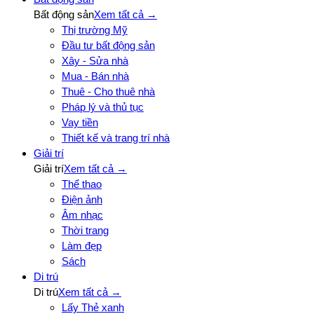
Bất động sản
Xem tất cả →
Thị trường Mỹ
Đầu tư bất động sản
Xây - Sửa nhà
Mua - Bán nhà
Thuê - Cho thuê nhà
Pháp lý và thủ tục
Vay tiền
Thiết kế và trang trí nhà
Giải trí
Giải trí
Xem tất cả →
Thể thao
Điện ảnh
Âm nhạc
Thời trang
Làm đẹp
Sách
Di trú
Di trú
Xem tất cả →
Lấy Thẻ xanh