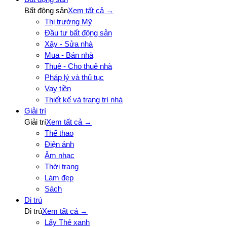
Bất động sản
Xem tất cả →
Thị trường Mỹ
Đầu tư bất động sản
Xây - Sửa nhà
Mua - Bán nhà
Thuê - Cho thuê nhà
Pháp lý và thủ tục
Vay tiền
Thiết kế và trang trí nhà
Giải trí
Giải trí
Xem tất cả →
Thể thao
Điện ảnh
Âm nhạc
Thời trang
Làm đẹp
Sách
Di trú
Di trú
Xem tất cả →
Lấy Thẻ xanh