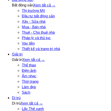
Bất động sản
Xem tất cả →
Thị trường Mỹ
Đầu tư bất động sản
Xây - Sửa nhà
Mua - Bán nhà
Thuê - Cho thuê nhà
Pháp lý và thủ tục
Vay tiền
Thiết kế và trang trí nhà
Giải trí
Giải trí
Xem tất cả →
Thể thao
Điện ảnh
Âm nhạc
Thời trang
Làm đẹp
Sách
Di trú
Di trú
Xem tất cả →
Lấy Thẻ xanh