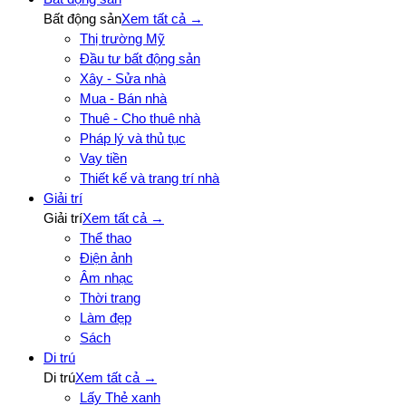
Bất động sản
Xem tất cả →
Thị trường Mỹ
Đầu tư bất động sản
Xây - Sửa nhà
Mua - Bán nhà
Thuê - Cho thuê nhà
Pháp lý và thủ tục
Vay tiền
Thiết kế và trang trí nhà
Giải trí
Giải trí
Xem tất cả →
Thể thao
Điện ảnh
Âm nhạc
Thời trang
Làm đẹp
Sách
Di trú
Di trú
Xem tất cả →
Lấy Thẻ xanh