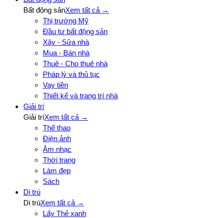
Bất động sản
Xem tất cả →
Thị trường Mỹ
Đầu tư bất động sản
Xây - Sửa nhà
Mua - Bán nhà
Thuê - Cho thuê nhà
Pháp lý và thủ tục
Vay tiền
Thiết kế và trang trí nhà
Giải trí
Giải trí
Xem tất cả →
Thể thao
Điện ảnh
Âm nhạc
Thời trang
Làm đẹp
Sách
Di trú
Di trú
Xem tất cả →
Lấy Thẻ xanh